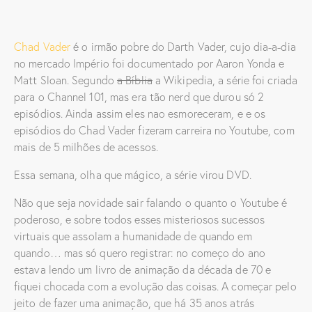
Chad Vader
é o irmão pobre do Darth Vader, cujo dia-a-dia
no mercado Império foi documentado por Aaron Yonda e
Matt Sloan. Segundo
a Bíblia
a Wikipedia, a série foi criada
para o Channel 101, mas era tão nerd que durou só 2
episódios. Ainda assim eles nao esmoreceram, e e os
episódios do Chad Vader fizeram carreira no Youtube, com
mais de 5 milhões de acessos.
Essa semana, olha que mágico, a série virou DVD.
Não que seja novidade sair falando o quanto o Youtube é
poderoso, e sobre todos esses misteriosos sucessos
virtuais que assolam a humanidade de quando em
quando… mas só quero registrar: no começo do ano
estava lendo um livro de animação da década de 70 e
fiquei chocada com a evolução das coisas. A começar pelo
jeito de fazer uma animação, que há 35 anos atrás