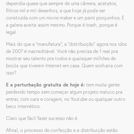
dependia quase que sempre de uma câmera, acetatos,
filtros mil e mil desenhos, e que hoje já pode ser
construída com um movie maker e um paint porquinhos. E
a galera aceita assim mesmo. Porque é trash, porque é
legal.
Mais do que a “manufatura”, a “distribuição” agora nos idos
de 2007 é inacreditável. Você não precisa de 1 real pra
mostrar seu talento pra todos e quaisquer milhões de
bocós que tiverem Internet em casa. Quem sonharia com
isso?
E a perturbação gratuita de hoje é:
tem muita gente
perdendo tempo sem começar algum projeto maluco pra
entrar, com cara e coragem, no Youtube ou qualquer outro
beco internético.
Claro que fácil fazer sucesso não é.
Afinal, o processo de confecção e a distribuição estão