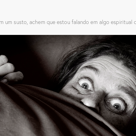
 um susto, achem que estou falando em algo espiritual ou 