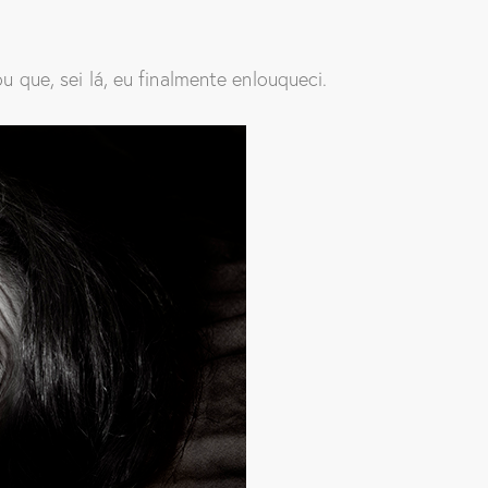
que, sei lá, eu finalmente enlouqueci.