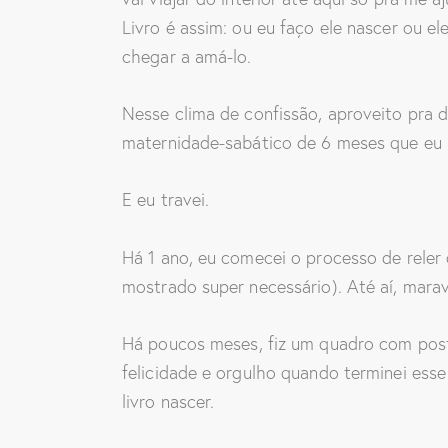
Livro é assim: ou eu faço ele nascer ou 
chegar a amá-lo.
Nesse clima de confissão, aproveito pra d
maternidade-sabático de 6 meses que eu 
E eu travei.
Há 1 ano, eu comecei o processo de reler 
mostrado super necessário). Até aí, marav
Há poucos meses, fiz um quadro com post-
felicidade e orgulho quando terminei ess
livro nascer.