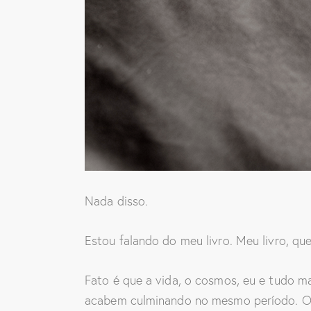
Nada disso.
Estou falando do meu livro. Meu livro, 
Fato é que a vida, o cosmos, eu e tudo m
acabem culminando no mesmo período. O q