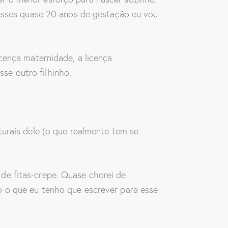
 esses quase 20 anos de gestação eu vou
cença maternidade, a licença
se outro filhinho.
turais dele (o que realmente tem se
de fitas-crepe. Quase chorei de
o o que eu tenho que escrever para esse