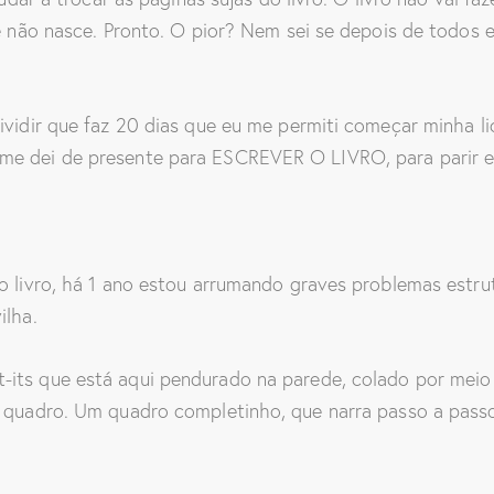
ele não nasce. Pronto. O pior? Nem sei se depois de todos
ividir que faz 20 dias que eu me permiti começar minha li
me dei de presente para ESCREVER O LIVRO, para parir es
o livro, há 1 ano estou arrumando graves problemas estru
ilha.
its que está aqui pendurado na parede, colado por meio 
e quadro. Um quadro completinho, que narra passo a pass