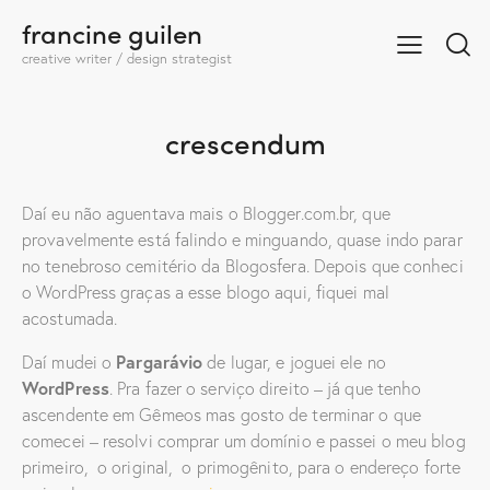
francine guilen
creative writer / design strategist
crescendum
Daí eu não aguentava mais o Blogger.com.br, que
provavelmente está falindo e minguando, quase indo parar
no tenebroso cemitério da Blogosfera. Depois que conheci
o WordPress graças a esse blogo aqui, fiquei mal
acostumada.
Daí mudei o
Pargarávio
de lugar, e joguei ele no
WordPress
. Pra fazer o serviço direito – já que tenho
ascendente em Gêmeos mas gosto de terminar o que
comecei – resolvi comprar um domínio e passei o meu blog
primeiro, o original, o primogênito, para o endereço forte